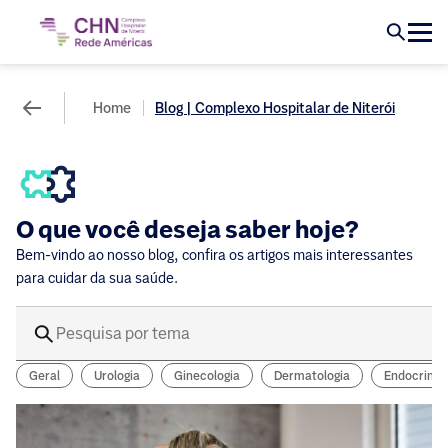
Home
Blog | Complexo Hospitalar de Niterói
O que você deseja saber hoje?
Bem-vindo ao nosso blog, confira os artigos mais interessantes
para cuidar da sua saúde.
Geral
Urologia
Ginecologia
Dermatologia
Endocrinol