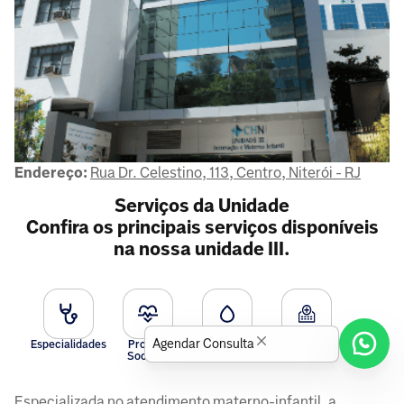
Endereço:
Rua Dr. Celestino, 113, Centro, Niterói - RJ
Serviços da Unidade
Confira os principais serviços disponíveis
na nossa unidade III.
Agendar Consulta
Especialidades
Pronto-
Exames
Convênios
Socorro
Especializada no atendimento materno-infantil, a