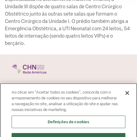
Unidade III dispõe de quatro salas de Centro Cirúrgico
Obstétrico junto às outras sete salas que formam o
Centro Cirúrgico da Unidade I. O prédio também abriga a
Emergência Obstétrica, a UTI Neonatal com 24 leitos, 54
leitos de internação (sendo quatro leitos VIPs) e o
berçário.
Sobre o hospital
Ao clicar em "Aceitar todos os cookies", concorda com o
Para paciente
armazenamento de cookies no seu dispositivo para melhorar
a navegação no site, analisar a utilização do site e ajudar nas
Área do médico
nossas iniciativas de marketing.
Fale Conosco
Fale Conosco
Definições de cookies
Agendamento:
4020-0057
Ouvidoria:
4020-0013