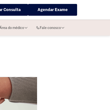
r Consulta
Agendar Exame
Área do médico
Fale conosco