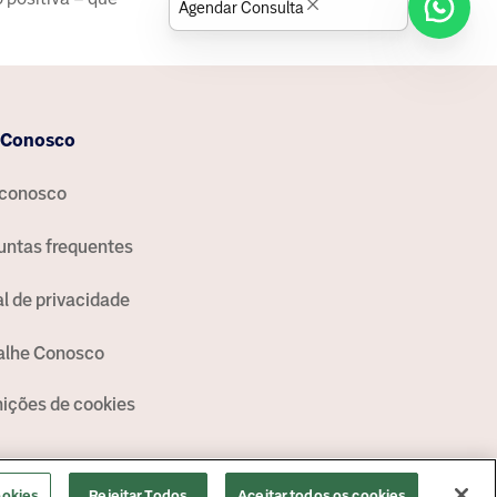
Agendar Consulta
 Conosco
 conosco
untas frequentes
al de privacidade
alhe Conosco
nições de cookies
ookies
Rejeitar Todos
Aceitar todos os cookies