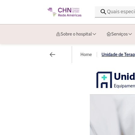
Sobre o hospital
Serviços
Home
Unidade de Terapi
Unid
Equipament