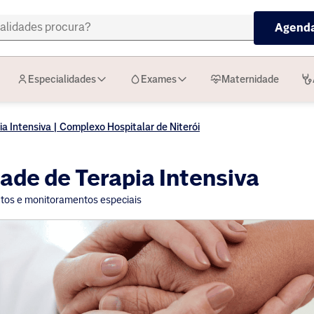
Agenda
Especialidades
Exames
Maternidade
a Intensiva | Complexo Hospitalar de Niterói
ade de Terapia Intensiva
os e monitoramentos especiais