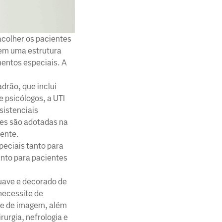
acolher os pacientes
 em uma estrutura
entos especiais. A
drão, que inclui
 psicólogos, a UTI
sistenciais
ões são adotadas na
iente.
peciais tanto para
anto para pacientes
uave e decorado de
necessite de
 e de imagem, além
rurgia, nefrologia e