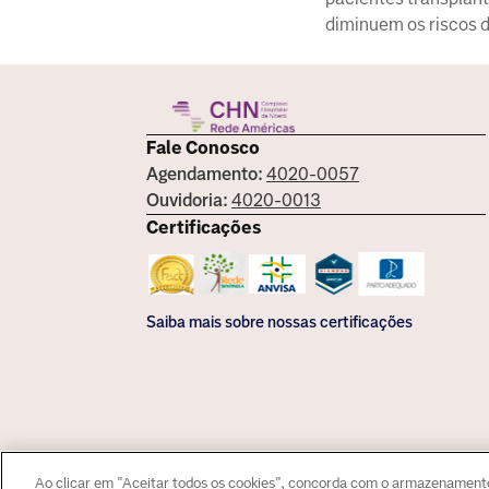
diminuem os riscos d
Fale Conosco
Agendamento:
4020-0057
Ouvidoria:
4020-0013
Certificações
Saiba mais sobre nossas certificações
Responsável Técnico: Dr. Fe
Ao clicar em "Aceitar todos os cookies", concorda com o armazenamento 