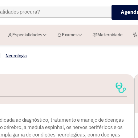
Agenda
Especialidades
Exames
Maternidade
Neurologia
edicada ao diagnóstico, tratamento e manejo de doenças
o cérebro, a medula espinhal, os nervos periféricos e os
ampla gama de condições neurológicas, como doenças