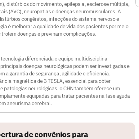
), distúrbios do movimento, epilepsia, esclerose múltipla,
rais (AVC), neuropatias e doenças neuromusculares. A
istúrbios congênitos, infecções do sistema nervoso e
ogia é melhorar a qualidade de vida dos pacientes por meio
ontrolem doenças e previnam complicações.
ecnologia diferenciada e equipe multidisciplinar
 principais doenças neurológicas podem ser investigadas e
om a garantia de segurança, agilidade e eficiência.
ância magnética de 3 TESLA, essencial para obter
 de patologias neurológicas, o CHN também oferece um
mplamente equipadas para tratar pacientes na fase aguda
om aneurisma cerebral.
ertura de convênios para