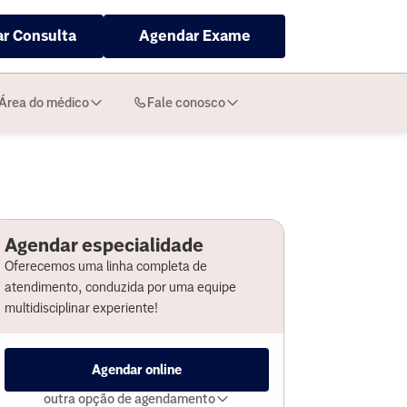
r Consulta
Agendar Exame
Área do médico
Fale conosco
Agendar especialidade
Oferecemos uma linha completa de
atendimento, conduzida por uma equipe
multidisciplinar experiente!
Agendar online
outra opção de agendamento