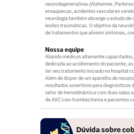
neurodegenerativas (Alzheimer, Parkinson
enxaquecas, acidentes vasculares cereb
neurologia também abrange o estudo de d
lesões traumáticas. O objetivo da neurol
de tratamentos que aliviem sintomas, c
Nossa equipe
Aliando médicos altamente capacitados, t
dedicada ao acolhimento do paciente, as
ter seu tratamento iniciado no hospital c
Além de dispor de um aparelho de resson
resultados assertivos para diagnósticos
setor de hemodinâmica com duas salas a
de AVC com trombectomia e pacientes c
Dúvida sobre cob