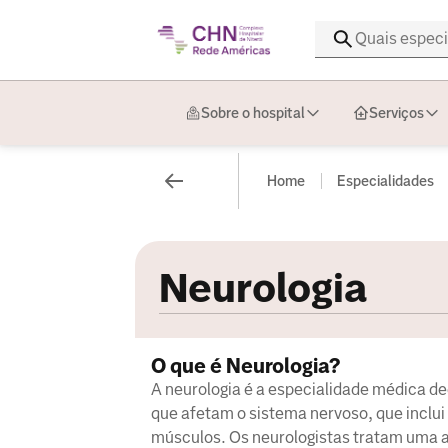
Sobre o hospital
Serviços
Home
Especialidades
Neurologia
O que é Neurologia?
A neurologia é a especialidade médica d
que afetam o sistema nervoso, que inclui 
músculos. Os neurologistas tratam uma 