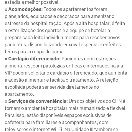
estadia a melhor possível.
» Acomodações:
Todos os apartamentos foram
planejados, equipados e decorados para amenizar o
estresse da hospitalização. Após a alta hospitalar, é feita
a esterilização dos quartos e a equipe de hotelaria
prepara cada leito individualmente para receber novos
pacientes, disponibilizando enxoval especial e enfeites
feitos para a roupa de cama.
» Cardápio diferenciado:
Pacientes com restrições
alimentares, com patologias críticas e internados na ala
VIP podem solicitar o cardápio diferenciado, que aumenta
a adesão alimentar e facilita o tratamento. A refeição
escolhida poderá ser servida diretamente no
apartamento.
» Serviços de conveniência:
Um dos objetivos do CHN é
tornam o ambiente hospitalar mais humanizado e flexível.
Para isso, estão disponíveis espaços exclusivos de
cafeteria para familiares e acompanhantes, com
televisores e internet Wi-Fi. Na Unidade III também se