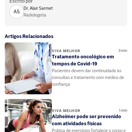
Escrito por
Dr. Alair Sarmet
AS
Radiologista
Artigos Relacionados
3
min
VIVA MELHOR
Tratamento oncológico em
tempos de Covid-19
Pacientes devem dar continuidade às
consultas e tratamento com médico de
confiança
1
min
VIVA MELHOR
Alzheimer pode ser prevenido
com atividades físicas
Prática de exercícios fortalece o corpo e