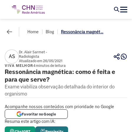
Home
Blog
Ressonância magnét...
Dr. Alair Sarmet -
AS
Radiologista
Atualizado em 26/05/2021
VIVA MELHOR
4 minutos de leitura
Ressonância magnética: como é feita e
para que serve?
Exame viabiliza observação detalhada do interior do
organismo
Acompanhe nossos conteúdos com prioridade no Google
Favoritar no Google
Resuma este artigo com IA:
ChatGPT
Perplexity