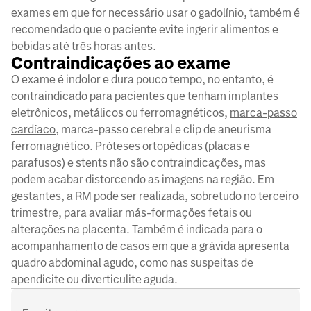
exames em que for necessário usar o gadolínio, também é
recomendado que o paciente evite ingerir alimentos e
bebidas até três horas antes.
Contraindicações ao exame
O exame é indolor e dura pouco tempo, no entanto, é
contraindicado para pacientes que tenham implantes
eletrônicos, metálicos ou ferromagnéticos,
marca-passo
cardíaco
, marca-passo cerebral e clip de aneurisma
ferromagnético. Próteses ortopédicas (placas e
parafusos) e stents não são contraindicações, mas
podem acabar distorcendo as imagens na região. Em
gestantes, a RM pode ser realizada, sobretudo no terceiro
trimestre, para avaliar más-formações fetais ou
alterações na placenta. Também é indicada para o
acompanhamento de casos em que a grávida apresenta
quadro abdominal agudo, como nas suspeitas de
apendicite ou diverticulite aguda.