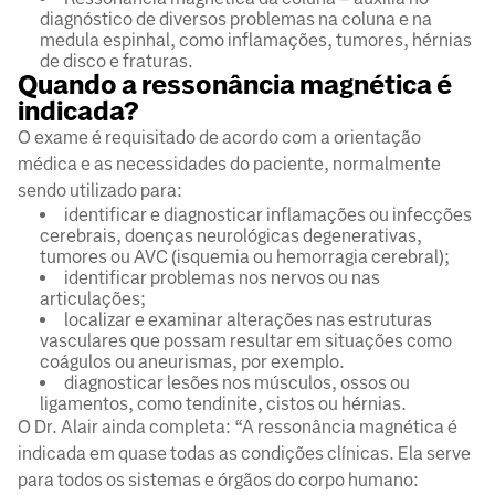
diagnóstico de diversos problemas na coluna e na
medula espinhal, como inflamações, tumores, hérnias
de disco e fraturas.
Quando a ressonância magnética é
indicada?
O exame é requisitado de acordo com a orientação
médica e as necessidades do paciente, normalmente
sendo utilizado para:
identificar e diagnosticar inflamações ou infecções
cerebrais, doenças neurológicas degenerativas,
tumores ou AVC (isquemia ou hemorragia cerebral);
identificar problemas nos nervos ou nas
articulações;
localizar e examinar alterações nas estruturas
vasculares que possam resultar em situações como
coágulos ou aneurismas, por exemplo.
diagnosticar lesões nos músculos, ossos ou
ligamentos, como tendinite, cistos ou hérnias.
O Dr. Alair ainda completa: “A ressonância magnética é
indicada em quase todas as condições clínicas. Ela serve
para todos os sistemas e órgãos do corpo humano: