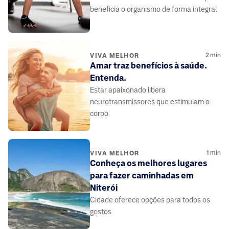
beneficia o organismo de forma integral
2
min
VIVA MELHOR
Amar traz benefícios à saúde.
Entenda.
Estar apaixonado libera
neurotransmissores que estimulam o
corpo
1
min
VIVA MELHOR
Conheça os melhores lugares
para fazer caminhadas em
Niterói
Cidade oferece opções para todos os
gostos