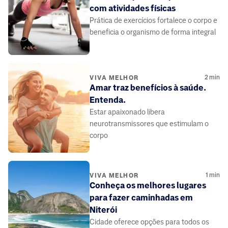
com atividades físicas
Prática de exercícios fortalece o corpo e
beneficia o organismo de forma integral
2
min
VIVA MELHOR
Amar traz benefícios à saúde.
Entenda.
Estar apaixonado libera
neurotransmissores que estimulam o
corpo
1
min
VIVA MELHOR
Conheça os melhores lugares
para fazer caminhadas em
Niterói
Cidade oferece opções para todos os