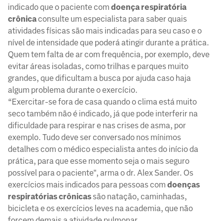
indicado que o paciente com
doença respiratória
crônica
consulte um especialista para saber quais
atividades físicas são mais indicadas para seu caso e o
nível de intensidade que poderá atingir durante a prática.
Quem tem falta de ar com frequência, por exemplo, deve
evitar áreas isoladas, como trilhas e parques muito
grandes, que dificultam a busca por ajuda caso haja
algum problema durante o exercício.
“Exercitar-se fora de casa quando o clima está muito
seco também não é indicado, já que pode interferir na
dificuldade para respirar e nas crises de asma, por
exemplo. Tudo deve ser conversado nos mínimos
detalhes com o médico especialista antes do início da
prática, para que esse momento seja o mais seguro
possível para o paciente", arma o dr. Alex Sander. Os
exercícios mais indicados para pessoas com
doenças
respiratórias crônicas
são natação, caminhadas,
bicicleta e os exercícios leves na academia, que não
forcem demais a atividade pulmonar.