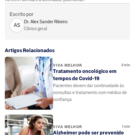
Escrito por
Dr. Alex Sander Ribeiro
AS
Clínico geral
Artigos Relacionados
3
min
VIVA MELHOR
Tratamento oncológico em
tempos de Covid-19
Pacientes devem dar continuidade às
consultas e tratamento com médico de
confiança
1
min
VIVA MELHOR
Alzheimer pode ser prevenido