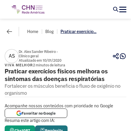
Home
Blog
Praticar exercício...
Dr. Alex Sander Ribeiro -
AS
Clínico geral
Atualizado em 10/01/2020
VIVA MELHOR
2 minutos de leitura
Praticar exercícios físicos melhora os
sintomas das doenças respiratórias
Fortalecer os músculos beneficia o fluxo de oxigênio no
organismo
Acompanhe nossos conteúdos com prioridade no Google
Favoritar no Google
Resuma este artigo com IA:
ChatGPT
Perplexity