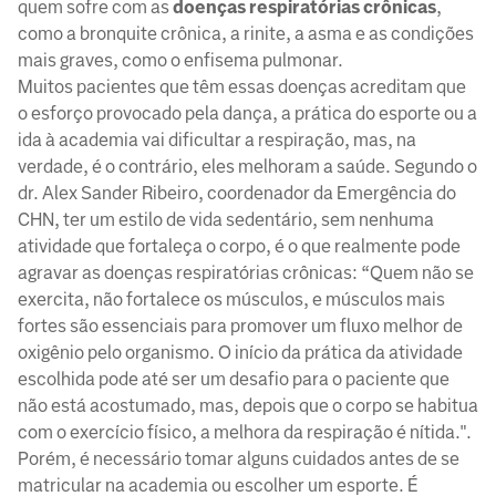
quem sofre com as
doenças respiratórias crônicas
,
como a bronquite crônica, a rinite, a asma e as condições
mais graves, como o enfisema pulmonar.
Muitos pacientes que têm essas doenças acreditam que
o esforço provocado pela dança, a prática do esporte ou a
ida à academia vai dificultar a respiração, mas, na
verdade, é o contrário, eles melhoram a saúde. Segundo o
dr. Alex Sander Ribeiro, coordenador da Emergência do
CHN, ter um estilo de vida sedentário, sem nenhuma
atividade que fortaleça o corpo, é o que realmente pode
agravar as doenças respiratórias crônicas: “Quem não se
exercita, não fortalece os músculos, e músculos mais
fortes são essenciais para promover um fluxo melhor de
oxigênio pelo organismo. O início da prática da atividade
escolhida pode até ser um desafio para o paciente que
não está acostumado, mas, depois que o corpo se habitua
com o exercício físico, a melhora da respiração é nítida.".
Porém, é necessário tomar alguns cuidados antes de se
matricular na academia ou escolher um esporte. É