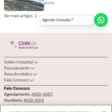
gostos
Ver mais artigos
Agendar Consulta
Sobre o hospital
Para paciente
Área do médico
Fale Conosco
Fale Conosco
Agendamento:
4020-0057
Ouvidoria:
4020-0013
Certificações