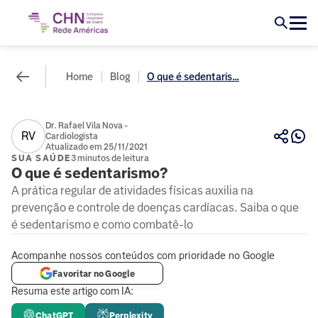
Home
Blog
O que é sedentaris...
Dr. Rafael Vila Nova -
RV
Cardiologista
Atualizado em 25/11/2021
SUA SAÚDE
3 minutos de leitura
O que é sedentarismo?
A prática regular de atividades físicas auxilia na
prevenção e controle de doenças cardíacas. Saiba o que
é sedentarismo e como combatê-lo
Acompanhe nossos conteúdos com prioridade no Google
Favoritar no Google
Resuma este artigo com IA:
ChatGPT
Perplexity