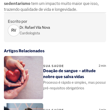
sedentarismo
tem um impacto muito maior que isso,
trazendo qualidade de vida e longevidade.
Escrito por
Dr. Rafael Vila Nova
RV
Cardiologista
Artigos Relacionados
2
min
SUA SAÚDE
Doação de sangue – atitude
nobre que salva vidas
Processo é rápido e simples, mas possui
pré-requisitos obrigatórios