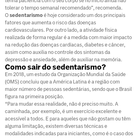
tenha paciência com o seu corpo se no início ainda não
tolerar o tempo semanal recomendado”, recomenda.
O
sedentarismo
é hoje considerado um dos principais
fatores que aumenta o risco das doenças
cardiovasculares. Por outro lado, a atividade física
realizada de forma regular é a medida com maior impacto
na redução das doenças cardíacas, diabetes e câncer,
assim como auxilia no controle dos sintomas da
depressão e ansiedade, além de auxiliar na memória.
Como sair do sedentarismo?
Em 2018, um estudo da Organização Mundial da Saúde
(OMS) concluiu que a América Latina é a região com
maior número de pessoas sedentárias, sendo que o Brasil
figura na primeira posição.
“Para mudar essa realidade, não é preciso muito. A
caminhada, por exemplo, é um exercício excelente e
acessível a todos. E para aqueles que não gostam ou têm
alguma limitação, existem diversas técnicas e
modalidades indicadas para iniciantes, como é o caso dos