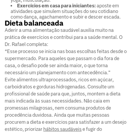
yoga, musculação.
Exercícios em casa para iniciantes:
aposte em
atividades que simulem situações do seu cotidiano
como dança, agachamento e subir e descer escada.
Dieta balanceada
Aderir a uma alimentação saudável auxilia muito na
prática de exercícios e contribui para a saúde mental. O
Dr. Rafael completa:
“Esse processo se inicia nas boas escolhas feitas desde o
supermercado. Para aqueles que passam o dia fora de
casa, o desafio pode ser ainda maior, o que torna
necessário um planejamento com antecedência.”
Evite alimentos ultraprocessados, ricos em açúcar,
carboidratos e gorduras hidrogenadas. Consulte um
profissional de saúde para que, juntos, montem a dieta
mais indicada às suas necessidades. Não caia em
promessas milagrosas, nem consuma produtos de
procedência duvidosa. Ainda que muitas pessoas
procurem a dieta e exercícios para satisfazer a um desejo
estético, priorizar
hábitos saudáveis
e fugir do