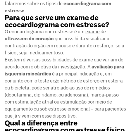
falaremos sobre os tipos de
ecocardiograma com
estresse
.
Para que serve um exame de
ecocardiograma com estresse?
O ecocardiograma com estresse é um
exame
de
ultrassom do coração
que possibilita visualizar a
contração do órgão em repouso e durante o esforço, seja
físico, seja medicamentoso.
Existem diversas possibilidades de exame que variam de
acordo com o objetivo da investigação. A
avaliação para
isquemia miocárdica
é a principal indicação e, em
conjunto com o teste ergométrico de esforço em esteira
ou bicicleta, pode ser atrelado ao uso de remédios
(dobutamina, dipiridamol ou adenosina), marca-passo
com estimulação atrial ou estimulação por meio de
equipamento ou sob estresse emocional – para pacientes
que já vivem com esse dispositivo.
Qual a diferença entre
ecocardiograma com estresse físico