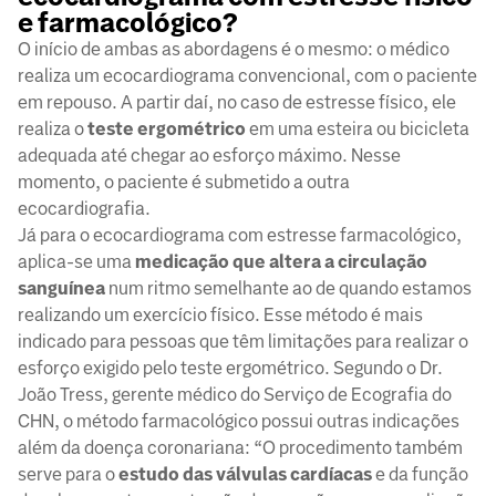
e farmacológico?
O início de ambas as abordagens é o mesmo: o médico
realiza um ecocardiograma convencional, com o paciente
em repouso. A partir daí, no caso de estresse físico, ele
realiza o
teste ergométrico
em uma esteira ou bicicleta
adequada até chegar ao esforço máximo. Nesse
momento, o paciente é submetido a outra
ecocardiografia.
Já para o ecocardiograma com estresse farmacológico,
aplica-se uma
medicação que altera a circulação
sanguínea
num ritmo semelhante ao de quando estamos
realizando um exercício físico. Esse método é mais
indicado para pessoas que têm limitações para realizar o
esforço exigido pelo teste ergométrico. Segundo o Dr.
João Tress, gerente médico do Serviço de Ecografia do
CHN, o método farmacológico possui outras indicações
além da doença coronariana: “O procedimento também
serve para o
estudo das válvulas cardíacas
e da função