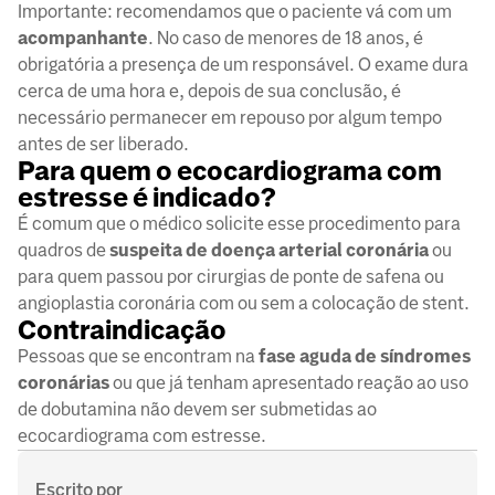
Importante: recomendamos que o paciente vá com um
acompanhante
. No caso de menores de 18 anos, é
obrigatória a presença de um responsável. O exame dura
cerca de uma hora e, depois de sua conclusão, é
necessário permanecer em repouso por algum tempo
antes de ser liberado.
Para quem o ecocardiograma com
estresse é indicado?
É comum que o médico solicite esse procedimento para
quadros de
suspeita de doença arterial
coronária
ou
para quem passou por cirurgias de ponte de safena ou
angioplastia coronária com ou sem a colocação de stent.
Contraindicação
Pessoas que se encontram na
fase aguda de síndromes
coronárias
ou que já tenham apresentado reação ao uso
de dobutamina não devem ser submetidas ao
ecocardiograma com estresse.
Escrito por