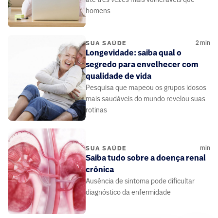
homens
2
min
SUA SAÚDE
Longevidade: saiba qual o
segredo para envelhecer com
qualidade de vida
Pesquisa que mapeou os grupos idosos
mais saudáveis do mundo revelou suas
rotinas
min
SUA SAÚDE
Saiba tudo sobre a doença renal
crônica
Ausência de sintoma pode dificultar
diagnóstico da enfermidade