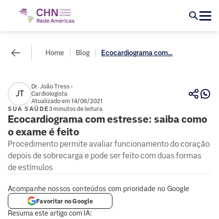
Home
Blog
Ecocardiograma com...
Dr. João Tress -
JT
Cardiologista
Atualizado em 14/06/2021
SUA SAÚDE
3 minutos de leitura
Ecocardiograma com estresse: saiba como
o exame é feito
Procedimento permite avaliar funcionamento do coração
depois de sobrecarga e pode ser feito com duas formas
de estímulos
Acompanhe nossos conteúdos com prioridade no Google
Favoritar no Google
Resuma este artigo com IA: