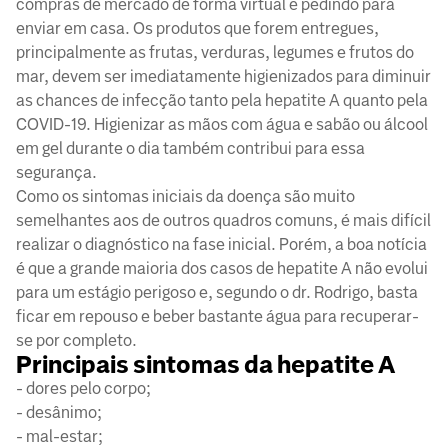
compras de mercado de forma virtual e pedindo para
enviar em casa. Os produtos que forem entregues,
principalmente as frutas, verduras, legumes e frutos do
mar, devem ser imediatamente higienizados para diminuir
as chances de infecção tanto pela hepatite A quanto pela
COVID-19. Higienizar as mãos com água e sabão ou álcool
em gel durante o dia também contribui para essa
segurança.
Como os sintomas iniciais da doença são muito
semelhantes aos de outros quadros comuns, é mais difícil
realizar o diagnóstico na fase inicial. Porém, a boa notícia
é que a grande maioria dos casos de hepatite A não evolui
para um estágio perigoso e, segundo o dr. Rodrigo, basta
ficar em repouso e beber bastante água para recuperar-
se por completo.
Principais sintomas da hepatite A
- dores pelo corpo;
- desânimo;
- mal-estar;