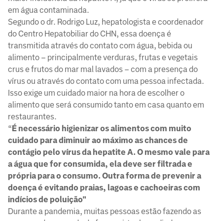
em água contaminada.
Segundo o dr. Rodrigo Luz, hepatologista e coordenador
do Centro Hepatobiliar do CHN, essa doença é
transmitida através do contato com água, bebida ou
alimento – principalmente verduras, frutas e vegetais
crus e frutos do mar mal lavados – com a presença do
vírus ou através do contato com uma pessoa infectada.
Isso exige um cuidado maior na hora de escolher o
alimento que será consumido tanto em casa quanto em
restaurantes.
“
É necessário higienizar os alimentos com muito
cuidado para diminuir ao máximo as chances de
contágio pelo vírus da hepatite A. O mesmo vale para
a água que for consumida, ela deve ser filtrada e
própria para o consumo. Outra forma de prevenir a
doença é evitando praias, lagoas e cachoeiras com
indícios de poluição"
Durante a pandemia, muitas pessoas estão fazendo as