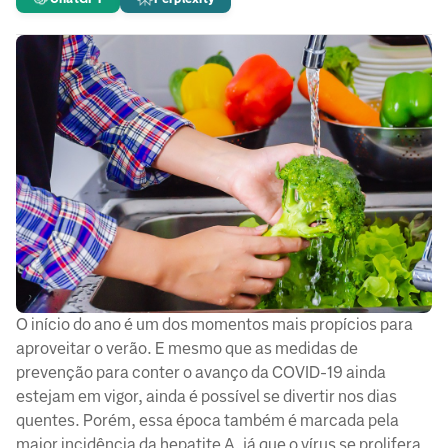
O início do ano é um dos momentos mais propícios para
aproveitar o verão. E mesmo que as medidas de
prevenção para conter o avanço da COVID-19 ainda
estejam em vigor, ainda é possível se divertir nos dias
quentes. Porém, essa época também é marcada pela
maior incidência da hepatite A, já que o vírus se prolifera