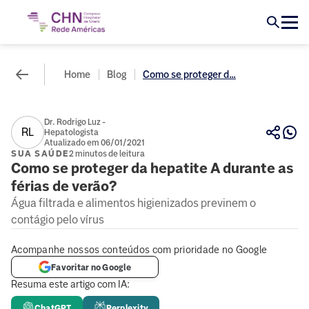
Home
Blog
Como se proteger d...
Dr. Rodrigo Luz -
RL
Hepatologista
Atualizado em 06/01/2021
SUA SAÚDE
2 minutos de leitura
Como se proteger da hepatite A durante as
férias de verão?
Água filtrada e alimentos higienizados previnem o
contágio pelo vírus
Acompanhe nossos conteúdos com prioridade no Google
Favoritar no Google
Resuma este artigo com IA:
ChatGPT
Perplexity