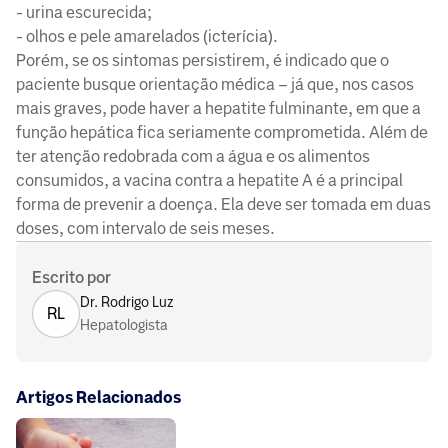
- urina escurecida;
- olhos e pele amarelados (icterícia).
Porém, se os sintomas persistirem, é indicado que o
paciente busque orientação médica – já que, nos casos
mais graves, pode haver a hepatite fulminante, em que a
função hepática fica seriamente comprometida. Além de
ter atenção redobrada com a água e os alimentos
consumidos, a vacina contra a hepatite A é a principal
forma de prevenir a doença. Ela deve ser tomada em duas
doses, com intervalo de seis meses.
Escrito por
Dr. Rodrigo Luz
RL
Hepatologista
Artigos Relacionados