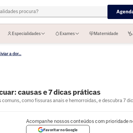
Agenda
Especialidades
Exames
Maternidade
viar a dor...
cuar: causas e 7 dicas práticas
 comuns, como fissuras anais e hemorroidas, e descubra 7 dic
Acompanhe nossos conteúdos com prioridade n
Favoritar no Google