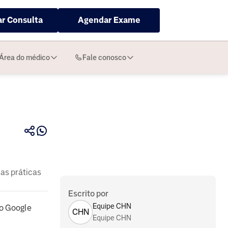
r Consulta
Agendar Exame
Área do médico
Fale conosco
as práticas
Escrito por
Equipe CHN
o Google
CHN
Equipe CHN