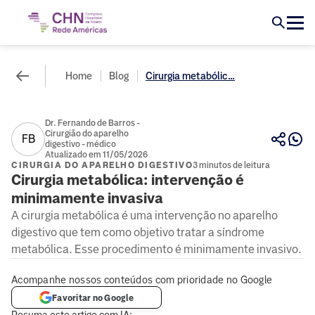
Home
Blog
Cirurgia metabólic...
Dr. Fernando de Barros -
Cirurgião do aparelho
FB
digestivo - médico
Atualizado em 11/05/2026
CIRURGIA DO APARELHO DIGESTIVO
3 minutos de leitura
Cirurgia metabólica: intervenção é
minimamente invasiva
A cirurgia metabólica é uma intervenção no aparelho
digestivo que tem como objetivo tratar a síndrome
metabólica. Esse procedimento é minimamente invasivo.
Acompanhe nossos conteúdos com prioridade no Google
Favoritar no Google