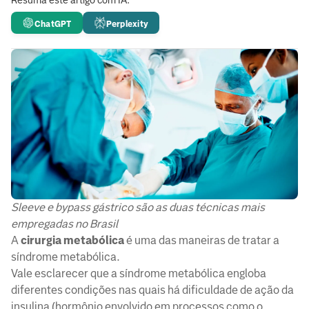
Resuma este artigo com IA:
ChatGPT
Perplexity
Sleeve e bypass gástrico são as duas técnicas mais
empregadas no Brasil
A
cirurgia metabólica
é uma das maneiras de tratar a
síndrome metabólica.
Vale esclarecer que a síndrome metabólica engloba
diferentes condições nas quais há dificuldade de ação da
insulina (hormônio envolvido em processos como o