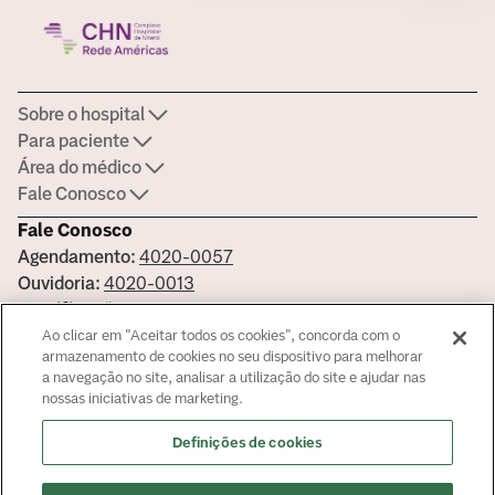
Sobre o hospital
Para paciente
Área do médico
Fale Conosco
Fale Conosco
Agendamento:
4020-0057
Ouvidoria:
4020-0013
Certificações
Ao clicar em "Aceitar todos os cookies", concorda com o
armazenamento de cookies no seu dispositivo para melhorar
a navegação no site, analisar a utilização do site e ajudar nas
nossas iniciativas de marketing.
Saiba mais sobre nossas certificações
Definições de cookies
Responsável Técnico: Dr. Felipe Ribeiro Henriques CRM -
52759996