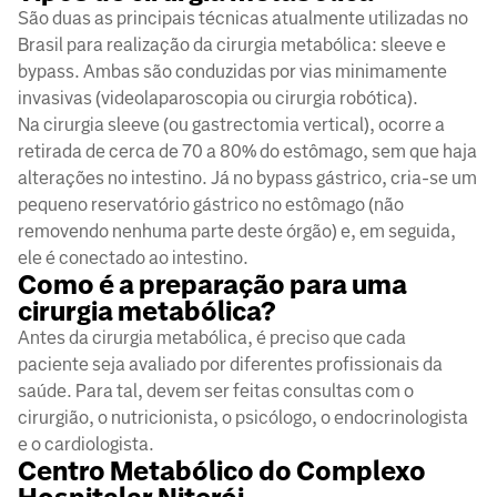
São duas as principais técnicas atualmente utilizadas no
Brasil para realização da cirurgia metabólica: sleeve e
bypass. Ambas são conduzidas por vias minimamente
invasivas (videolaparoscopia ou cirurgia robótica).
Na cirurgia sleeve (ou gastrectomia vertical), ocorre a
retirada de cerca de 70 a 80% do estômago, sem que haja
alterações no intestino. Já no bypass gástrico, cria-se um
pequeno reservatório gástrico no estômago (não
removendo nenhuma parte deste órgão) e, em seguida,
ele é conectado ao intestino.
Como é a preparação para uma
cirurgia metabólica?
Antes da cirurgia metabólica, é preciso que cada
paciente seja avaliado por diferentes profissionais da
saúde. Para tal, devem ser feitas consultas com o
cirurgião, o nutricionista, o psicólogo, o endocrinologista
e o cardiologista.
Centro Metabólico do Complexo