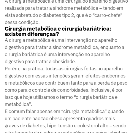
A cirurgia metabólica é uma cirurgia do aparelho digestivo
realizada para tratar a síndrome metabólica – tendo em
vista sobretudo o diabetes tipo 2, que é o “carro-chefe”
dessa condição.
Cirurgia metabólica e cirurgia bariátrica:
existem diferenças?
A cirurgia metabólica é uma intervenção no aparelho
digestivo para tratar a síndrome metabólica, enquanto a
cirurgia bariátrica é uma intervenção no aparelho
digestivo para tratar a obesidade.
Porém, na prática, todas as cirurgias feitas no aparelho
digestivo com essas intenções geram efeitos endócrinos
e metabólicos que contribuem tanto para a perda de peso
como para o controle de comorbidades. Inclusive, é por
isso que hoje utilizamos o termo “cirurgia bariátrica e
metabólica”.
É comum falar apenas em “cirurgia metabólica” quando
um paciente não tão obeso apresenta quadros mais
graves de diabetes, hipertensão e colesterol alto – sendo
o tratamento da síndrome metabólica o principal objetivo