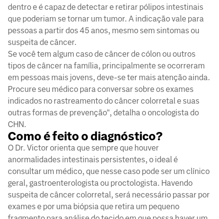
dentro e é capaz de detectar e retirar pólipos intestinais
que poderiam se tornar um tumor. A indicação vale para
pessoas a partir dos 45 anos, mesmo sem sintomas ou
suspeita de câncer.
Se você tem algum caso de câncer de cólon ou outros
tipos de câncer na família, principalmente se ocorreram
em pessoas mais jovens, deve-se ter mais atenção ainda.
Procure seu médico para conversar sobre os exames
indicados no rastreamento do câncer colorretal e suas
outras formas de prevenção", detalha o oncologista do
CHN.
Como é feito o diagnóstico?
O Dr. Victor orienta que sempre que houver
anormalidades intestinais persistentes, o ideal é
consultar um médico, que nesse caso pode ser um clínico
geral, gastroenterologista ou proctologista. Havendo
suspeita de câncer colorretal, será necessário passar por
exames e por uma biópsia que retira um pequeno
fragmento para análise do tecido em que possa haver um