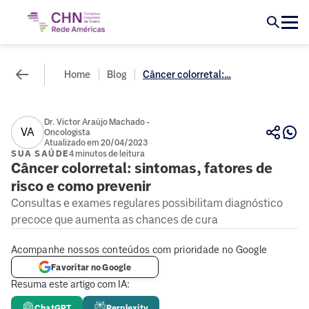
Home
Blog
Câncer colorretal:...
Dr. Victor Araújo Machado -
VA
Oncologista
Atualizado em 20/04/2023
SUA SAÚDE
4 minutos de leitura
Câncer colorretal: sintomas, fatores de
risco e como prevenir
Consultas e exames regulares possibilitam diagnóstico
precoce que aumenta as chances de cura
Acompanhe nossos conteúdos com prioridade no Google
Favoritar no Google
Resuma este artigo com IA:
ChatGPT
Perplexity