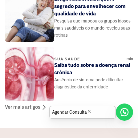
segredo para envelhecer com
qualidade de vida
Pesquisa que mapeou os grupos idosos
mais saudáveis do mundo revelou suas
rotinas
min
SUA SAÚDE
Saiba tudo sobre a doença renal
crônica
Ausência de sintoma pode dificultar
diagnóstico da enfermidade
Ver mais artigos
Agendar Consulta