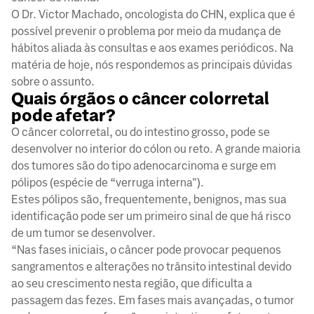
O Dr. Victor Machado, oncologista do CHN, explica que é
possível prevenir o problema por meio da mudança de
hábitos aliada às consultas e aos exames periódicos. Na
matéria de hoje, nós respondemos as principais dúvidas
sobre o assunto.
Quais órgãos o câncer colorretal
pode afetar?
O câncer colorretal, ou do intestino grosso, pode se
desenvolver no interior do cólon ou reto. A grande maioria
dos tumores são do tipo adenocarcinoma e surge em
pólipos (espécie de “verruga interna").
Estes pólipos são, frequentemente, benignos, mas sua
identificação pode ser um primeiro sinal de que há risco
de um tumor se desenvolver.
“Nas fases iniciais, o câncer pode provocar pequenos
sangramentos e alterações no trânsito intestinal devido
ao seu crescimento nesta região, que dificulta a
passagem das fezes. Em fases mais avançadas, o tumor