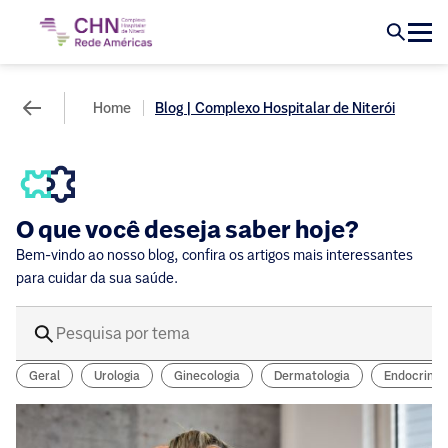
Home
Blog | Complexo Hospitalar de Niterói
O que você deseja saber hoje?
Bem-vindo ao nosso blog, confira os artigos mais interessantes
para cuidar da sua saúde.
Geral
Urologia
Ginecologia
Dermatologia
Endocrinol