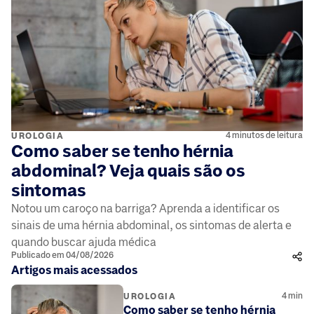
4 minutos de leitura
UROLOGIA
Como saber se tenho hérnia
abdominal? Veja quais são os
sintomas
Notou um caroço na barriga? Aprenda a identificar os
sinais de uma hérnia abdominal, os sintomas de alerta e
quando buscar ajuda médica
Publicado em 04/08/2026
Artigos mais acessados
4
min
UROLOGIA
Como saber se tenho hérnia