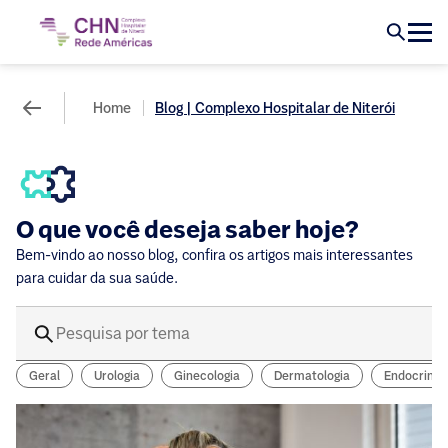
Home
Blog | Complexo Hospitalar de Niterói
O que você deseja saber hoje?
Bem-vindo ao nosso blog, confira os artigos mais interessantes
para cuidar da sua saúde.
Geral
Urologia
Ginecologia
Dermatologia
Endocrinol